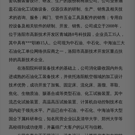
套试验装备设计、研发、生产的股份制有限公司。公司业务涵
盖石油化工试验设备、仪器仪表的研制、生产、销售及相关技
术的咨询、服务；阀门、管件五金工具及配件的销售；专用自
控设备及相关软件的研制、开发、销售。公司成立于2008年，
位于洛阳市高新技术开发区青城路8号科技园，企业员工35人，
其中具有***职称15人。公司现为中石油、中石化、中海油三大
石油化工单位网络供应商之一，洛阳市高新技术开发区重点扶
持的高新技术企业。
在洛阳院科研装备技术的基础上，公司消化吸收国内外先
进成熟的石油化工装备技术，并依托洛阳航空领域的加工设计
技术优势，成功开发了加氢、固定床、流化床、蒸馏、萃取、
焦化、生物质油、羰基合成等类型石油、化工试验装置。其中
流态化试验装置、高温高压试验装置、计算机自动控制技术在
国内处于领先水平。产品已在中石油、中石化、中海油等大型
国企下属科研单位，知名民营企业以及清华大学、郑州大学等
高校得到成功使用，并赢得广大客户的认可与信赖。