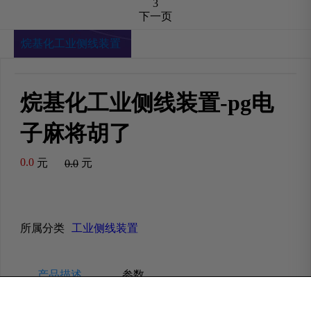
3
下一页
烷基化工业侧线装置
烷基化工业侧线装置-pg电
子麻将胡了
0.0
元
元
0.0
所属分类
工业侧线装置
产品描述
参数