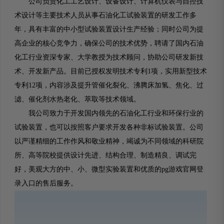
公司负责化工工艺设计、设备设计、计算机仪表与自控技
术设计等主要技术人员从事石油化工试验装置的研发工作多
年，具有丰富的中小型试验装置设计生产经验；同时公司为提
高企业的核心竞争力，确保公司的技术优势，聘请了国内石油
化工行业资深专家、大学教授为技术顾问，协助公司研发新技
术、开发新产品。目前已授权发明技术专利1项，实用新型技术
专利12项，内容涉及提升管催化裂化、沸腾床加氢、焦化、过
滤、催化剂水热老化、萃取等技术领域。
我公司致力于开发国内领先的石油化工行业和环保行业的
试验装置，也可以按照客户要求开发各种非标试验装置。公司
以严谨精细的工作作风和敬业精神，竭诚为不同领域的科研院
所、高等院校提供设计先进、结构合理、制造精良、调试完
好，美观大方的中、小、微型实验装置和优质的pg游戏官网登
录入口的售后服务。