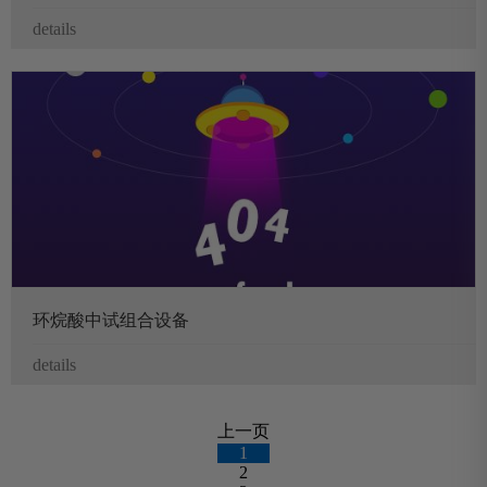
details
环烷酸中试组合设备
details
上一页
1
2