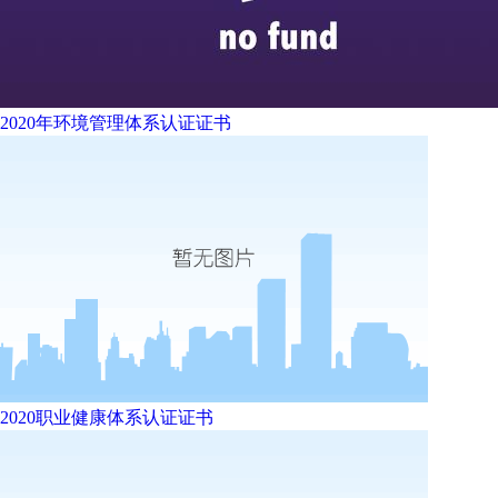
2020年环境管理体系认证证书
2020职业健康体系认证证书