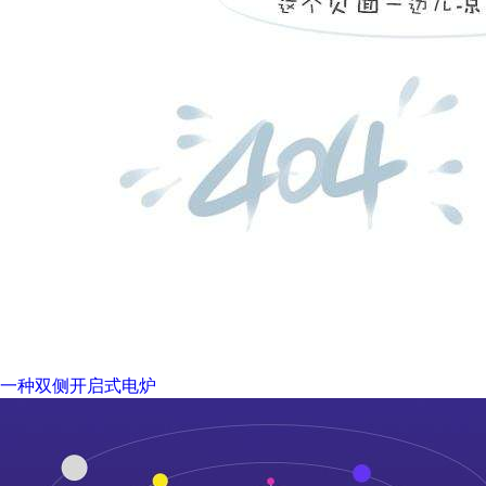
一种双侧开启式电炉