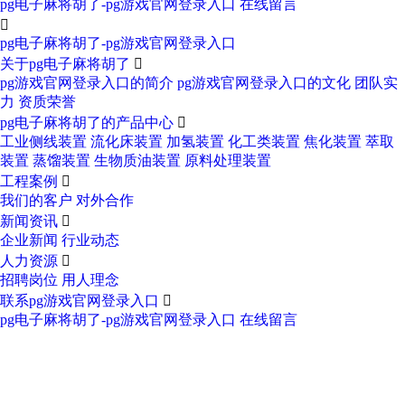
pg电子麻将胡了-pg游戏官网登录入口
在线留言

pg电子麻将胡了-pg游戏官网登录入口
关于pg电子麻将胡了

pg游戏官网登录入口的简介
pg游戏官网登录入口的文化
团队实
力
资质荣誉
pg电子麻将胡了的产品中心

工业侧线装置
流化床装置
加氢装置
化工类装置
焦化装置
萃取
装置
蒸馏装置
生物质油装置
原料处理装置
工程案例

我们的客户
对外合作
新闻资讯

企业新闻
行业动态
人力资源

招聘岗位
用人理念
联系pg游戏官网登录入口

pg电子麻将胡了-pg游戏官网登录入口
在线留言
about us
关于pg电子麻将胡了