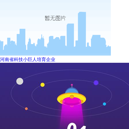
河南省科技小巨人培育企业