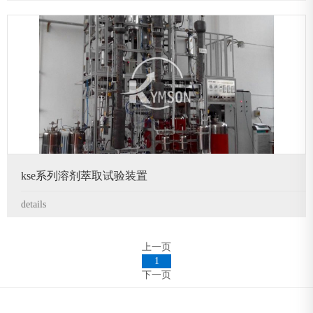
kse系列溶剂萃取试验装置
details
上一页
1
下一页