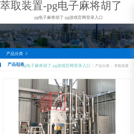
萃取装置-pg电子麻将胡了
pg电子麻将胡了-pg游戏官网登录入口
产品分类

product
产品列表
pg电子麻将胡了-pg游戏官网登录入口
/
产品分类
-
萃取装置
pg电子麻将胡了的产品中心