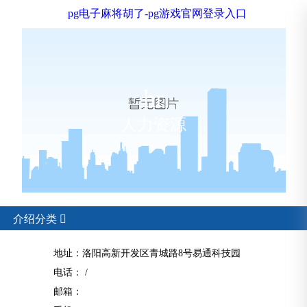
pg电子麻将胡了-pg游戏官网登录入口
hr
人力资源
介绍分类

地址：洛阳高新开发区青城路8号易通科技园
电话： /
邮箱：