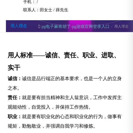
手机： /
联系人：田女士 /
薛先生
用人理念
pg电子麻将胡了-pg游戏官网登录入口
-
用人理念
用人标准——诚信、责任、职业、进取、
实干
诚信：
诚信是品行端正的基本要求，也是一个人的立身
之本。
责任：
就是要有担当精神和主人翁意识，工作中发挥主
观能动性，自觉投入，并保持工作热情。
职业：
就是要有职业化的心态和职业化的行为，做事有
规矩，勤勉敬业，并强调自我学习和修炼。