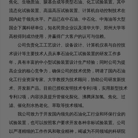
焦化、生物质油、羰基合成等类型石油、化工试验装置。其中
流态化试验装置、高温高压试验装置、计算机自动控制技术在
国内处于领先水平。产品已在中石油、中石化、中海油等大型
国企下属科研单位，知名民营企业以及清华大学、郑州大学等
高校得到成功使用，并赢得广大客户的认可与信赖。
公司负责化工工艺设计、设备设计、计算机仪表与自控技
术设计等主要技术人员从事石油化工试验装置的研发工作多
年，具有丰富的中小型试验装置设计生产经验；同时公司为提
高企业的核心竞争力，确保公司的技术优势，聘请了国内石油
化工行业资深专家、大学教授为技术顾问，协助公司研发新技
术、开发新产品。目前已授权发明技术专利1项，实用新型技术
专利12项，内容涉及提升管催化裂化、沸腾床加氢、焦化、过
滤、催化剂水热老化、萃取等技术领域。
我公司致力于开发国内领先的石油化工行业和环保行业的
试验装置，也可以按照客户要求开发各种非标试验装置。公司
以严谨精细的工作作风和敬业精神，竭诚为不同领域的科研院