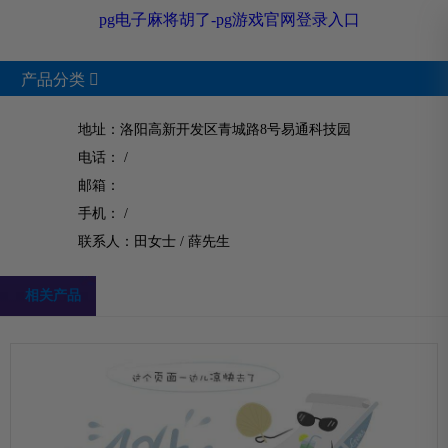
pg电子麻将胡了-pg游戏官网登录入口
产品分类

地址：洛阳高新开发区青城路8号易通科技园
电话： /
product
邮箱：
手机： /
pg电子麻将胡了的产品中心
联系人：田女士 /
薛先生
相关产品