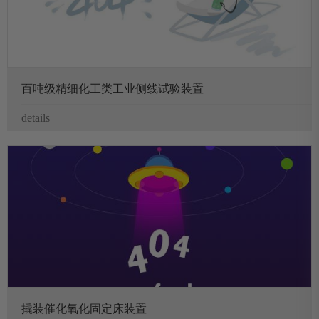
百吨级精细化工类工业侧线试验装置
details
撬装催化氧化固定床装置