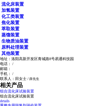
流化床装置
加氢装置
化工类装置
焦化装置
萃取装置
蒸馏装置
生物质油装置
原料处理装置
其他装置
地址：洛阳高新开发区青城路8号易通科技园
电话： /
邮箱：
手机： /
联系人：田女士 /
薛先生
相关产品
组合流化床试验装置
组合流化床试验装置
details
重整专用脱氯剂评价装置