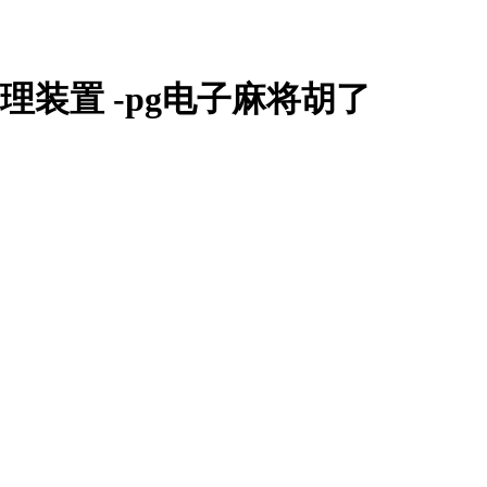
装置 -pg电子麻将胡了