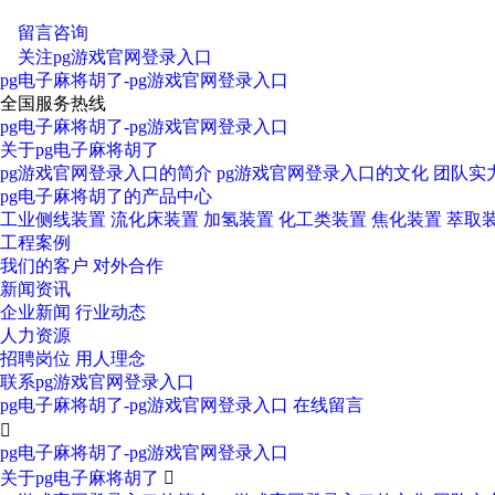
欢迎访问 洛阳凯美胜石化设备有限公司！
留言咨询
关注pg游戏官网登录入口
pg电子麻将胡了-pg游戏官网登录入口
全国服务热线
pg电子麻将胡了-pg游戏官网登录入口
关于pg电子麻将胡了
pg游戏官网登录入口的简介
pg游戏官网登录入口的文化
团队实
pg电子麻将胡了的产品中心
工业侧线装置
流化床装置
加氢装置
化工类装置
焦化装置
萃取
工程案例
我们的客户
对外合作
新闻资讯
企业新闻
行业动态
人力资源
招聘岗位
用人理念
联系pg游戏官网登录入口
pg电子麻将胡了-pg游戏官网登录入口
在线留言

pg电子麻将胡了-pg游戏官网登录入口
关于pg电子麻将胡了
