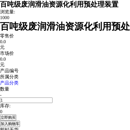
百吨级废润滑油资源化利用预处理装置
浏览量:
1000
百吨级废润滑油资源化利用预处理
零售价
0.0
元
市场价
0.0
元
产品编号
所属分类
产品分类
数量
-
库存:
0
立即购买
加入购物车
暂时无货