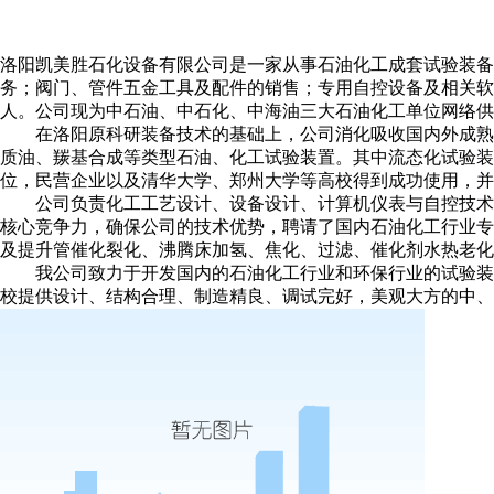
洛阳凯美胜石化设备有限公司是一家从事石油化工成套试验装
务；阀门、管件五金工具及配件的销售；专用自控设备及相关软件
人。公司现为中石油、中石化、中海油三大石油化工单位网络
在洛阳原科研装备技术的基础上，公司消化吸收国内外成熟的
质油、羰基合成等类型石油、化工试验装置。其中流态化试验
位，民营企业以及清华大学、郑州大学等高校得到成功使用，并
公司负责化工工艺设计、设备设计、计算机仪表与自控技术设
核心竞争力，确保公司的技术优势，聘请了国内石油化工行业专
及提升管催化裂化、沸腾床加氢、焦化、过滤、催化剂水热老化
我公司致力于开发国内的石油化工行业和环保行业的试验装置
校提供设计、结构合理、制造精良、调试完好，美观大方的中、