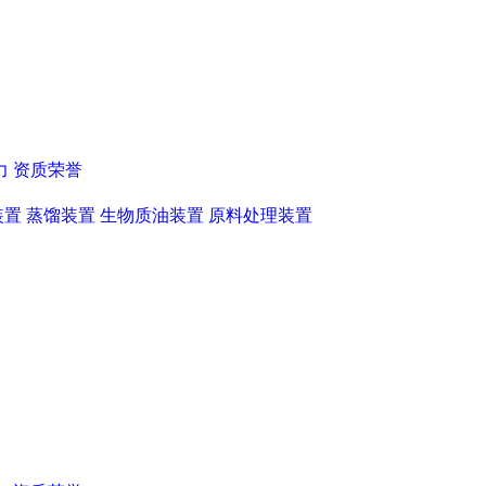
力
资质荣誉
装置
蒸馏装置
生物质油装置
原料处理装置