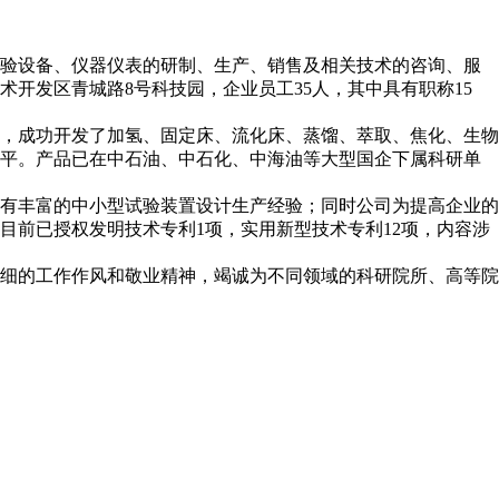
试验设备、仪器仪表的研制、生产、销售及相关技术的咨询、服
开发区青城路8号科技园，企业员工35人，其中具有职称15
，成功开发了加氢、固定床、流化床、蒸馏、萃取、焦化、生物
水平。产品已在中石油、中石化、中海油等大型国企下属科研单
有丰富的中小型试验装置设计生产经验；同时公司为提高企业的
前已授权发明技术专利1项，实用新型技术专利12项，内容涉
细的工作作风和敬业精神，竭诚为不同领域的科研院所、高等院