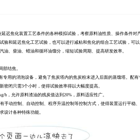
业延迟焦化装置工艺条件的各种模拟试验，考察原料油性质、操作条件对
试验和延迟焦化工艺试验，也可以进行减粘和焦化的组合工艺试验，可以
汽油、柴油、蜡油和循环油馏分，缩短试验周期、提高研发效率。
局部结焦。
有专用的消泡设备，避免了焦炭塔内的焦炭粉末进入后面的蒸馏塔。配有
新密闭只需3个小时，使得试验效率得以大幅度提高。
kg/h，允许原料渣油的残炭值达到20%，原料适应性广。
设有手动控制、自动控制、程序升温控制等控制方式，使得装置运行平稳
求设计各种特殊功能。