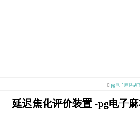
pg电子麻将胡
延迟焦化评价装置 -pg电子