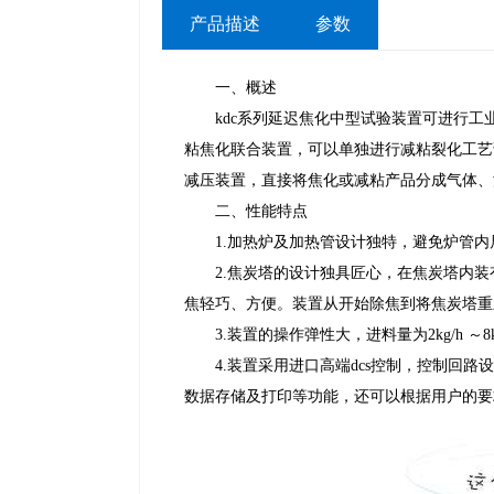
产品描述
参数
一、概述
kdc系列延迟焦化中型试验装置可进行工
粘焦化联合装置，可以单独进行减粘裂化工艺
减压装置，直接将焦化或减粘产品分成气体、
二、性能特点
1.加热炉及加热管设计独特，避免炉管内
2.焦炭塔的设计独具匠心，在焦炭塔内装
焦轻巧、方便。装置从开始除焦到将焦炭塔重
3.装置的操作弹性大，进料量为2kg/h ～8
4.装置采用进口高端dcs控制，控制回路
数据存储及打印等功能，还可以根据用户的要