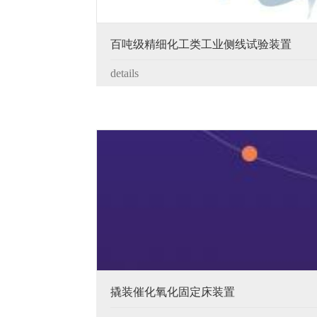
百吨级精细化工类工业侧线试验装置
details
撬装催化氧化固定床装置