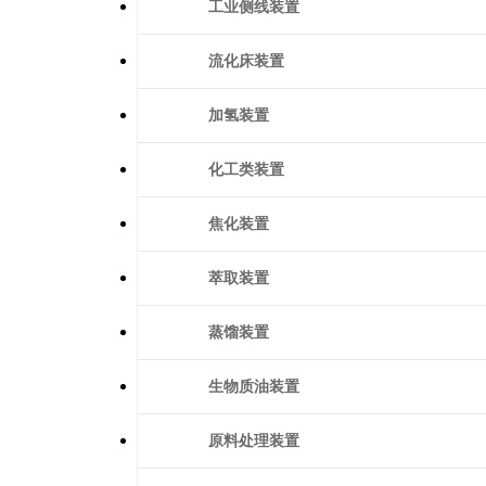
工业侧线装置
流化床装置
加氢装置
化工类装置
焦化装置
萃取装置
蒸馏装置
生物质油装置
原料处理装置