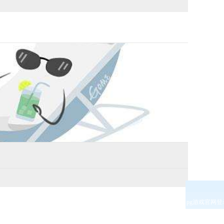
pg游戏官网登
入口的售后服