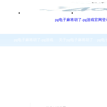
欢迎访问 洛阳凯美胜石化设备有限公司！
关注pg游戏官网登录入口
留言咨询
pg电子麻将胡了-pg游戏官网
pg电子麻将胡了-pg游戏
关于pg电子麻将胡了
pg
官网登录入口