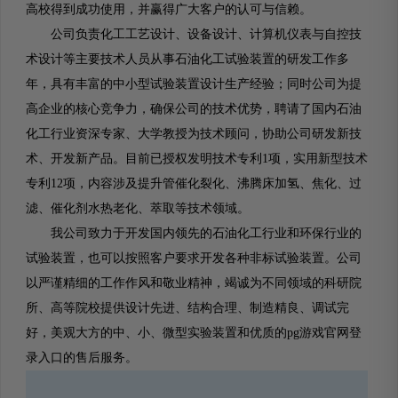
高校得到成功使用，并赢得广大客户的认可与信赖。
公司负责化工工艺设计、设备设计、计算机仪表与自控技
术设计等主要技术人员从事石油化工试验装置的研发工作多
年，具有丰富的中小型试验装置设计生产经验；同时公司为提
高企业的核心竞争力，确保公司的技术优势，聘请了国内石油
化工行业资深专家、大学教授为技术顾问，协助公司研发新技
术、开发新产品。目前已授权发明技术专利1项，实用新型技术
专利12项，内容涉及提升管催化裂化、沸腾床加氢、焦化、过
滤、催化剂水热老化、萃取等技术领域。
我公司致力于开发国内领先的石油化工行业和环保行业的
试验装置，也可以按照客户要求开发各种非标试验装置。公司
以严谨精细的工作作风和敬业精神，竭诚为不同领域的科研院
所、高等院校提供设计先进、结构合理、制造精良、调试完
好，美观大方的中、小、微型实验装置和优质的pg游戏官网登
录入口的售后服务。