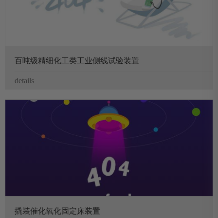
百吨级精细化工类工业侧线试验装置
details
撬装催化氧化固定床装置