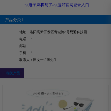
pg电子麻将胡了-pg游戏官网登录入口
产品分类

地址：洛阳高新开发区青城路8号易通科技园
电话： /
product
邮箱：
手机： /
pg电子麻将胡了的产品中心
联系人：田女士 /
薛先生
相关产品