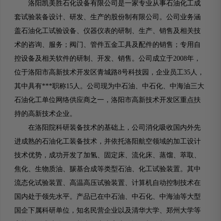
洛阳凯美胜石化设备有限公司是一家专业从事石油化工成
套试验装备设计、研发、生产的股份制有限公司。公司业务涵
盖石油化工试验设备、仪器仪表的研制、生产、销售及相关技
术的咨询、服务；阀门、管件五金工具及配件的销售；专用自
控设备及相关软件的研制、开发、销售。公司成立于2008年，
位于洛阳市高新技术开发区青城路8号科技园，企业员工35人，
其中具有***职称15人。公司现为中石油、中石化、中海油三大
石油化工单位网络供应商之一，洛阳市高新技术开发区重点扶
持的高新技术企业。
在洛阳院科研装备技术的基础上，公司消化吸收国内外先
进成熟的石油化工装备技术，并依托洛阳航空领域的加工设计
技术优势，成功开发了加氢、固定床、流化床、蒸馏、萃取、
焦化、生物质油、羰基合成等类型石油、化工试验装置。其中
流态化试验装置、高温高压试验装置、计算机自动控制技术在
国内处于领先水平。产品已在中石油、中石化、中海油等大型
国企下属科研单位，知名民营企业以及清华大学、郑州大学等