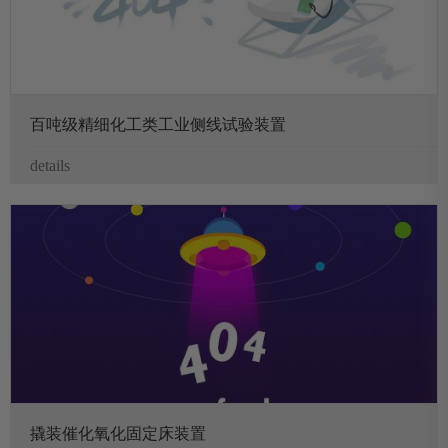
百吨级精细化工类工业侧线试验装置
details
撬装催化氧化固定床装置