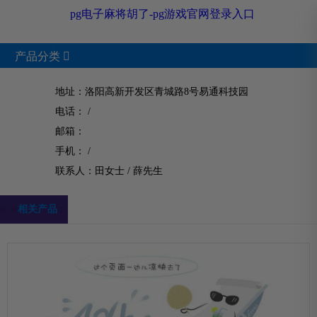
pg电子麻将胡了-pg游戏官网登录入口
产品分类

地址：洛阳高新开发区青城路8号易通科技园
电话： /
product
邮箱：
手机： /
pg电子麻将胡了的产品中心
联系人：田女士 /
薛先生
相关产品