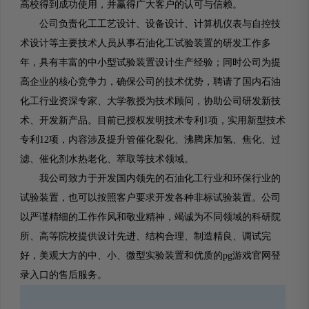
高校得到成功使用，并赢得广大客户的认可与信赖。
公司负责化工工艺设计、设备设计、计算机仪表与自控技
术设计等主要技术人员从事石油化工试验装置的研发工作多
年，具有丰富的中小型试验装置设计生产经验；同时公司为提
高企业的核心竞争力，确保公司的技术优势，聘请了国内石油
化工行业资深专家、大学教授为技术顾问，协助公司研发新技
术、开发新产品。目前已授权发明技术专利1项，实用新型技术
专利12项，内容涉及提升管催化裂化、沸腾床加氢、焦化、过
滤、催化剂水热老化、萃取等技术领域。
我公司致力于开发国内领先的石油化工行业和环保行业的
试验装置，也可以按照客户要求开发各种非标试验装置。公司
以严谨精细的工作作风和敬业精神，竭诚为不同领域的科研院
所、高等院校提供设计先进、结构合理、制造精良、调试完
好，美观大方的中、小、微型实验装置和优质的pg游戏官网登
录入口的售后服务。