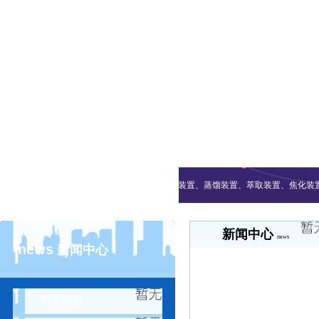
热词搜索：
加氢装置、流化床装置、蒸馏装置、萃取装置、焦化装
新闻中心
news
news
新闻中心
行业动态