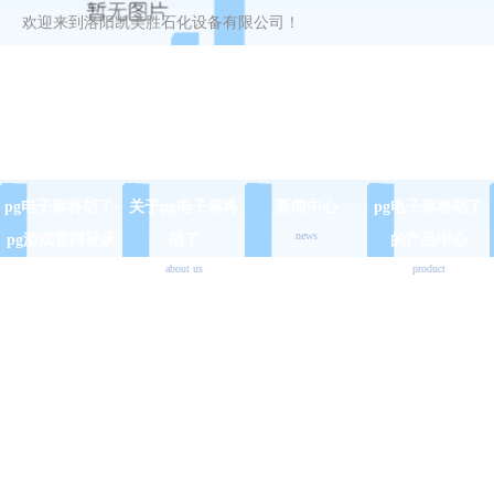
欢迎来到洛阳凯美胜石化设备有限公司！
pg电子麻将胡了-
关于pg电子麻将
新闻中心
pg电子麻将胡了
news
pg游戏官网登录
胡了
的产品中心
about us
product
入口