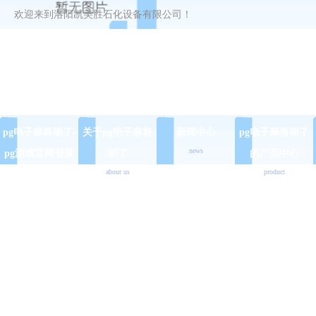
欢迎来到洛阳凯美胜石化设备有限公司！
pg电子麻将胡了-
关于pg电子麻将
新闻中心
pg电子麻将胡了
news
pg游戏官网登录
胡了
的产品中心
about us
product
入口