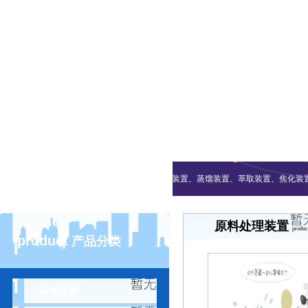
热词搜索：
加氢装置、流化床装置、蒸馏装置、萃取装置、焦化装
原料处理装置
produc
product
产品分类
其他装置