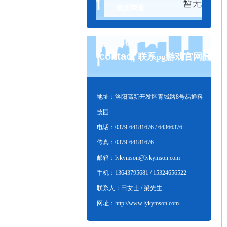
资质荣誉
contact
联系pg游戏官网登
录入口
地址：洛阳高新开发区青城路8号易通科
技园
电话：0379-64181676 / 64366376
传真：0379-64181676
邮箱：
lykymson@lykymson.com
手机：13643795681 / 15324656522
联系人：田女士 / 梁先生
网址：http://www.lykymson.com