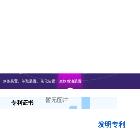
、蒸馏装置、萃取装置、焦化装置、生物质油装置
专利证书
发明专利