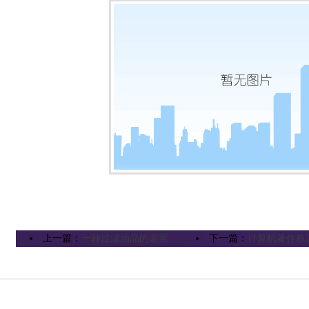
上一篇：
一种过滤油品的装置
下一篇：
计算机著作权