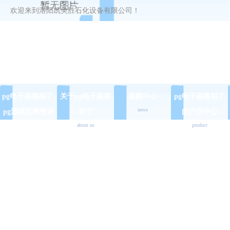
欢迎来到洛阳凯美胜石化设备有限公司！
pg电子麻将胡了-
关于pg电子麻将
新闻中心
pg电子麻将胡了
news
pg游戏官网登录
胡了
的产品中心
about us
product
入口