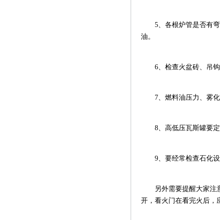
5、各根炉管是否有弯曲
油。
6、检查火盆砖、吊钩
7、燃料油压力、雾化
8、高低压瓦斯罐要定
9、要经常检查石化设
另外需要提醒大家注意的
开，看火门在看完火后，