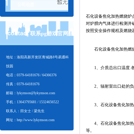
公司动态
石化设备焦化加热燃烧炉
对炉膛内气体进行检测并
按照安全操作规程及燃烧
contact
联系pg游戏官网登
石化设备焦化加热燃烧
录入口
地址：洛阳高新开发区青城路8号易通科
技园
1、介质总出口温度.各
电话：0379-64181676 / 64366376
传真：0379-64181676
2、辐射室出口处的负压是否
邮箱：
lykymson@lykymson.com
手机：13643795681 / 15324656522
3、石化设备焦化加热燃
联系人：田女士 / 梁先生
网址：http://www.lykymson.com
4、石化设备焦化加热燃
等。