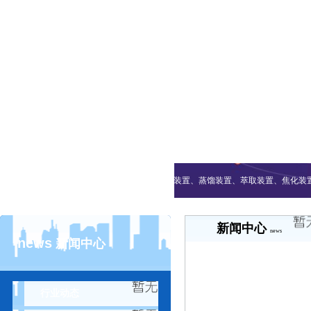
热词搜索：
加氢装置、流化床装置、蒸馏装置、萃取装置、焦化装
新闻中心
news
news
新闻中心
行业动态