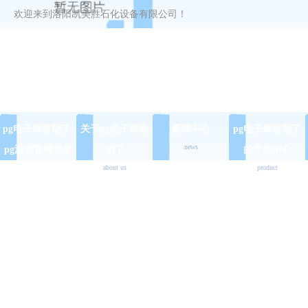
欢迎来到洛阳凯美胜石化设备有限公司！
pg电子麻将胡了-
关于pg电子麻将
新闻中心
pg电子麻将胡了
news
pg游戏官网登录
胡了
的产品中心
about us
product
入口