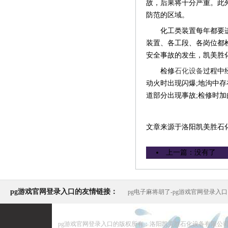
故，后果将十分严重。此
防范的区域。
化工类装置每年都要进行
装置、各工段、各岗位都
安全事故的发生，凯美胜
检修
石化设备
过程中
动火时出现闪爆;地沟中
道部分出现事故;检修时
文章来源于洛阳凯美胜石
上一篇：没有了
pg游戏官网登录入口的友情链接：
pg电子麻将胡了-pg游戏官网登录入口
pg游戏官网登录入口的版权所有：洛阳凯美胜石化设备有限公司 电话：1