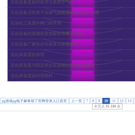
石化设备是如何处理过多的空气的
石化设备活性炭干法烟气脱硫脱硝技术是什么呢
石油化工装置中阀门的作用
石化设备的蒸馏装置危险性有哪几方面
石化设备厂家告诉你蒸发与蒸馏装置
流化床装置的原理
流化床装置与固定床反应器相比的优点是哪些
流化床装置如何用底料
pg游戏pg电子麻将胡了官网登录入口首页
上一页
7
8
9
10
11
12
13
本页从
91-100
条